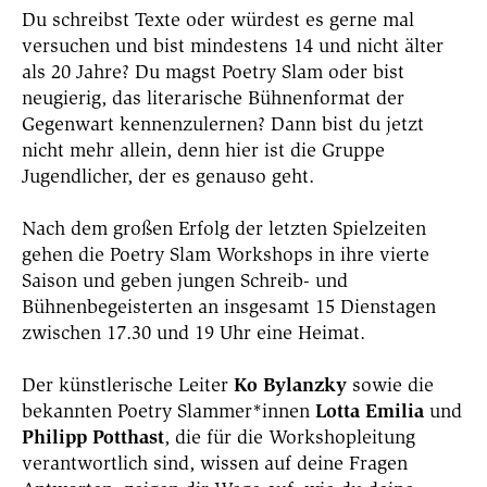
Du schreibst Texte oder würdest es gerne mal
versuchen und bist mindestens 14 und nicht älter
als 20 Jahre? Du magst Poetry Slam oder bist
neugierig, das literarische Bühnenformat der
Gegenwart kennenzulernen? Dann bist du jetzt
nicht mehr allein, denn hier ist die Gruppe
Jugendlicher, der es genauso geht.
Nach dem großen Erfolg der letzten Spielzeiten
gehen die Poetry Slam Workshops in ihre vierte
Saison und geben jungen Schreib- und
Bühnenbegeisterten an insgesamt 15 Dienstagen
zwischen 17.30 und 19 Uhr eine Heimat.
Der künstlerische Leiter
Ko Bylanzky
sowie die
bekannten Poetry Slammer*innen
Lotta Emilia
und
Philipp Potthast
, die für die Workshopleitung
verantwortlich sind, wissen auf deine Fragen