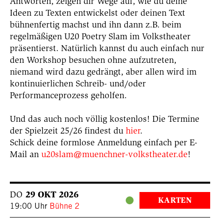
Antworten, zeigen dir Wege auf, wie du deine
Ideen zu Texten entwickelst oder deinen Text
bühnenfertig machst und ihn dann z.B. beim
regelmäßigen U20 Poetry Slam im Volkstheater
präsentierst. Natürlich kannst du auch einfach nur
den Workshop besuchen ohne aufzutreten,
niemand wird dazu gedrängt, aber allen wird im
kontinuierlichen Schreib- und/oder
Performanceprozess geholfen.
Und das auch noch völlig kostenlos! Die Termine
der Spielzeit 25/26 findest du
hier
.
Schick deine formlose Anmeldung einfach per E-
Mail an
u20slam@muenchner-volkstheater.de
!
DO
29 OKT 2026
KARTEN
19:00 Uhr
Bühne 2