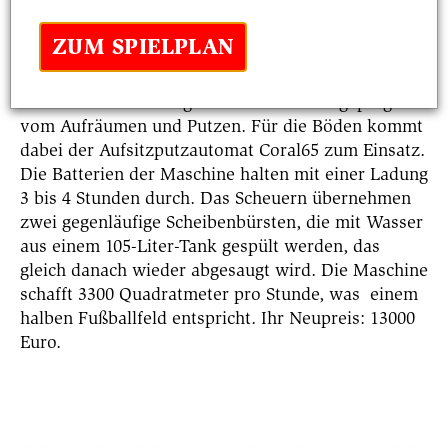
ZUM SPIELPLAN
Die letzten Arbeitstage am Neubau sind geprägt
vom Aufräumen und Putzen. Für die Böden kommt
dabei der Aufsitzputzautomat Coral65 zum Einsatz.
Die Batterien der Maschine halten mit einer Ladung
3 bis 4 Stunden durch. Das Scheuern übernehmen
zwei gegenläufige Scheibenbürsten, die mit Wasser
aus einem 105-Liter-Tank gespült werden, das
gleich danach wieder abgesaugt wird. Die Maschine
schafft 3300 Quadratmeter pro Stunde, was einem
halben Fußballfeld entspricht. Ihr Neupreis: 13000
Euro.