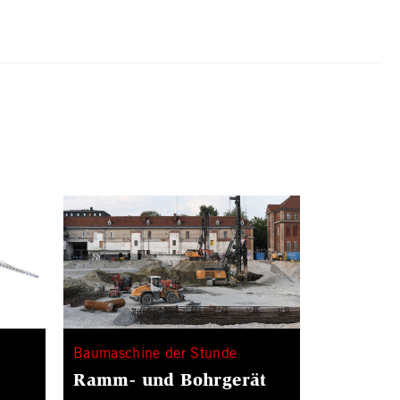
Baumaschine der Stunde
Ramm- und Bohrgerät