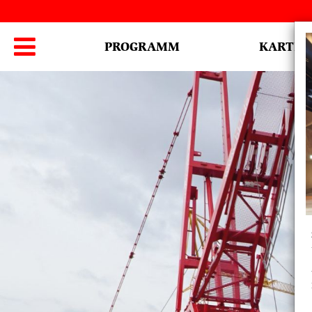
Hauptmenü

PROGRAMM
KARTEN