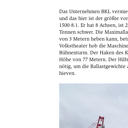
Das Unternehmen BKL vermiet
und das hier ist der größte vo
1500-8.1. Er hat 8 Achsen, ist 
Tonnen schwer. Die Maximallas
von 3 Metern heben kann, bet
Volkstheater hob die Maschin
Bühnenturm. Der Haken des Kr
Höhe von 77 Metern. Der Hilf
nötig, um die Ballastgewichte
hieven.