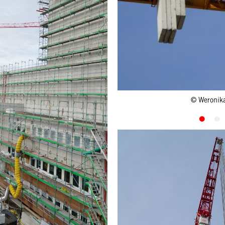
© Weronik