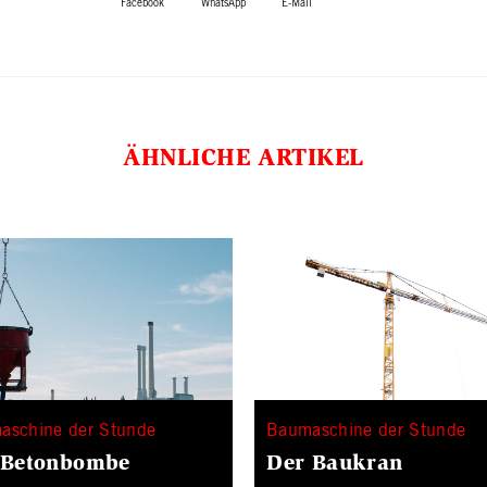
ÄHNLICHE ARTIKEL
aschine der Stunde
Baumaschine der Stunde
 Betonbombe
Der Baukran