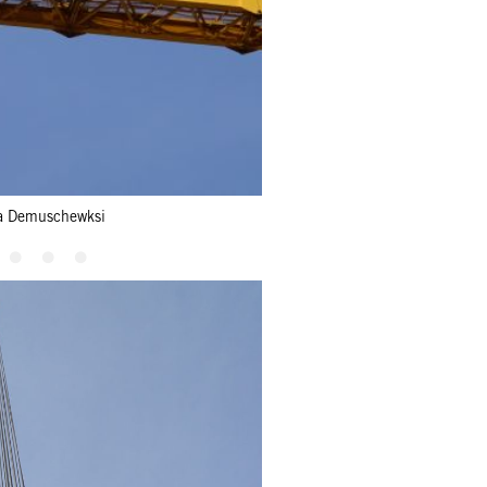
a Demuschewksi