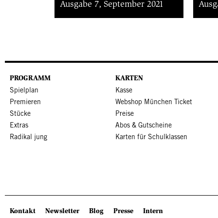
Ausgabe 7, September 2021
Ausg
PROGRAMM
KARTEN
Spielplan
Kasse
Premieren
Webshop München Ticket
Stücke
Preise
Extras
Abos & Gutscheine
Radikal jung
Karten für Schulklassen
SITEMAP: KOPFBEREICH
Kontakt
Newsletter
Blog
Presse
Intern