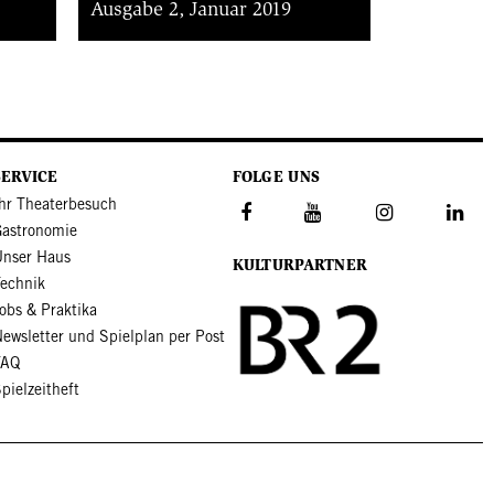
Ausgabe 2, Januar 2019
SERVICE
FOLGE UNS
hr Theaterbesuch
Gastronomie
Unser Haus
KULTURPARTNER
Technik
obs & Praktika
ewsletter und Spielplan per Post
FAQ
pielzeitheft