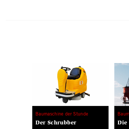
Baumaschine der Stunde
Baum
Der Schrubber
Die