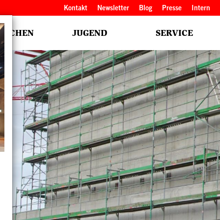
Kopfbereich
Kontakt
Newsletter
Blog
Presse
Intern
NSCHEN
JUGEND
SERVICE