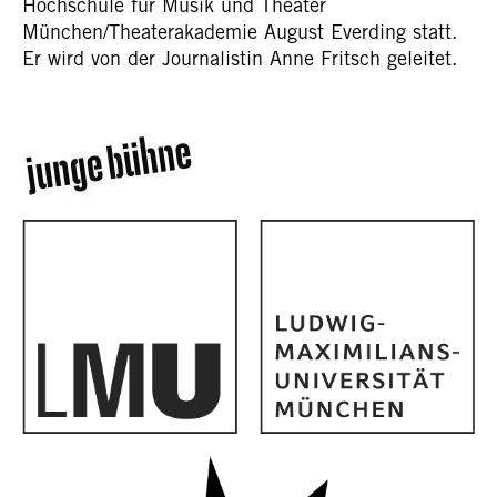
Hochschule für Musik und Theater
München/Theaterakademie August Everding statt.
Er wird von der Journalistin Anne Fritsch geleitet.