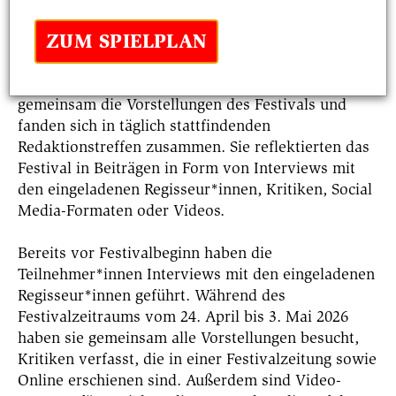
Kulturjournalist*innen in einem Festivalblog
ZUM SPIELPLAN
kritisch begleitet.
Die Journalist*innen/Content Creator besuchten
gemeinsam die Vorstellungen des Festivals und
fanden sich in täglich stattfindenden
Redaktionstreffen zusammen. Sie reflektierten das
Festival in Beiträgen in Form von Interviews mit
den eingeladenen Regisseur*innen, Kritiken, Social
Media-Formaten oder Videos.
Bereits vor Festivalbeginn haben die
Teilnehmer*innen Interviews mit den eingeladenen
Regisseur*innen geführt. Während des
Festivalzeitraums vom 24. April bis 3. Mai 2026
haben sie gemeinsam alle Vorstellungen besucht,
Kritiken verfasst, die in einer Festivalzeitung sowie
Online erschienen sind. Außerdem sind Video-