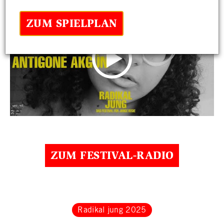
ZUM SPIELPLAN
ZUM FESTIVAL-RADIO
Radikal jung 2025