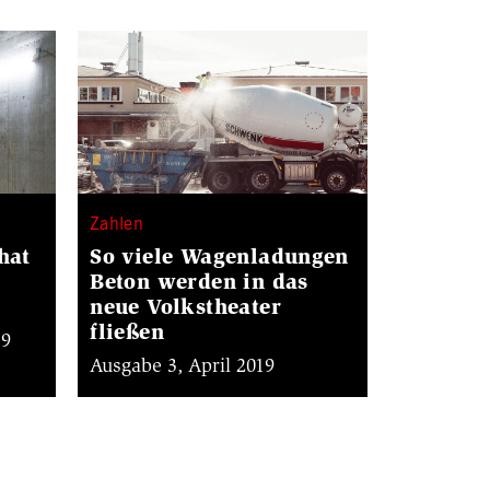
Zahlen
hat
So viele Wagenladungen
Beton werden in das
neue Volkstheater
fließen
19
Ausgabe 3, April 2019