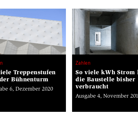
en
Zahlen
viele Treppenstufen
So viele kWh Strom 
 der Bühnenturm
die Baustelle bisher
verbraucht
abe 6, Dezember 2020
Ausgabe 4, November 20