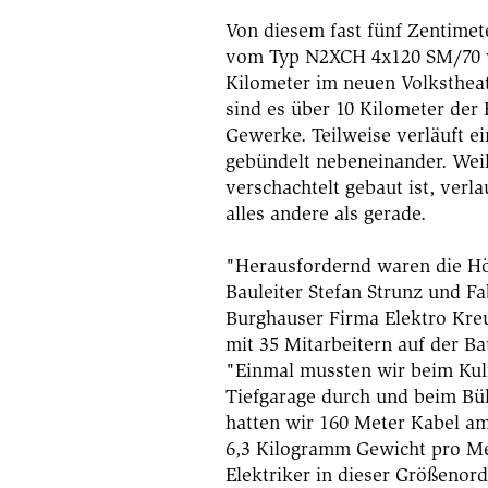
Von diesem fast fünf Zentime
vom Typ N2XCH 4x120 SM/70 w
Kilometer im neuen Volkstheate
sind es über 10 Kilometer der 
Gewerke. Teilweise verläuft e
gebündelt nebeneinander. Wei
verschachtelt gebaut ist, verl
alles andere als gerade.
"Herausfordernd waren die Ho
Bauleiter Stefan Strunz und F
Burghauser Firma Elektro Kreu
mit 35 Mitarbeitern auf der Bau
"Einmal mussten wir beim Kuli
Tiefgarage durch und beim Bu
hatten wir 160 Meter Kabel am
6,3 Kilogramm Gewicht pro Met
Elektriker in dieser Größeno