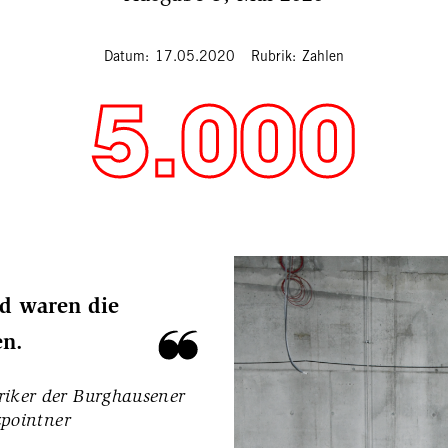
Datum
17.05.2020
Rubrik
Zahlen
5.000
d waren die
n.
riker der Burghausener
pointner