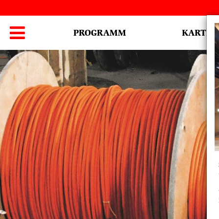
Hauptmenü

PROGRAMM
KARTEN