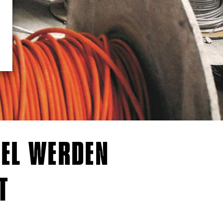
BEL WERDEN
T