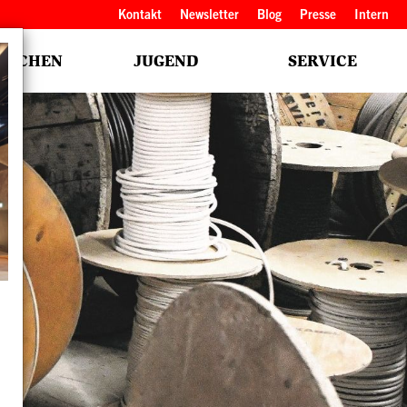
Kopfbereich
Kontakt
Newsletter
Blog
Presse
Intern
NSCHEN
JUGEND
SERVICE