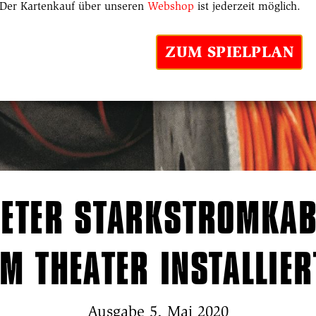
Der Kartenkauf über unseren
Webshop
ist jederzeit möglich.
ZUM SPIELPLAN
METER STARKSTROMKA
IM THEATER INSTALLIER
Ausgabe 5, Mai 2020