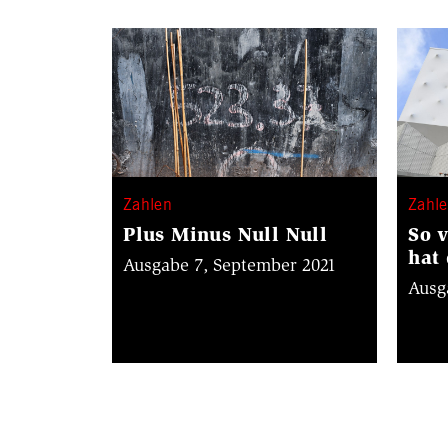
Zahlen
Zahl
Plus Minus Null Null
So 
hat
Ausgabe 7, September 2021
Ausg