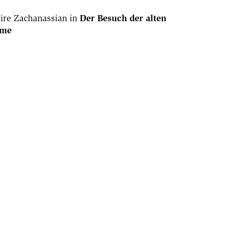
aire Zachanassian in
Der Besuch der alten
me