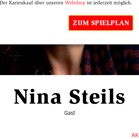
Der Kartenkauf über unseren
Webshop
ist jederzeit möglich.
ZUM SPIELPLAN
Nina Steils
Gast
AK