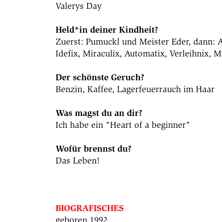
Valerys Day
Held*in deiner Kindheit?
Zuerst: Pumuckl und Meister Eder, dann: A
Idefix, Miraculix, Automatix, Verleihnix, 
Der schönste Geruch?
Benzin, Kaffee, Lagerfeuerrauch im Haar
Was magst du an dir?
Ich habe ein "Heart of a beginner"
Wofür brennst du?
Das Leben!
BIOGRAFISCHES
geboren 1992