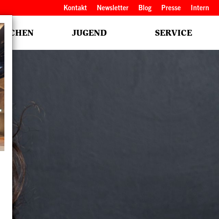
Kopfbereich
Kontakt
Newsletter
Blog
Presse
Intern
NSCHEN
JUGEND
SERVICE