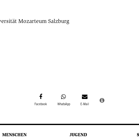
versität Mozarteum Salzburg
MENSCHEN
JUGEND