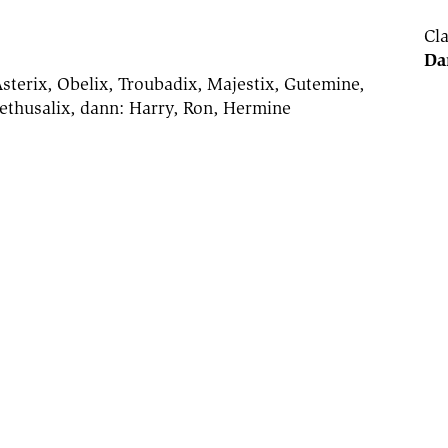
Cl
Da
sterix, Obelix, Troubadix, Majestix, Gutemine,
Methusalix, dann: Harry, Ron, Hermine