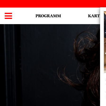
Hauptmenü

PROGRAMM
KARTEN