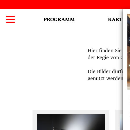
Hauptmenü

PROGRAMM
KARTEN
Hier finden Sie 
der Regie von Cla
Die Bilder dürfen
genutzt werden. ©