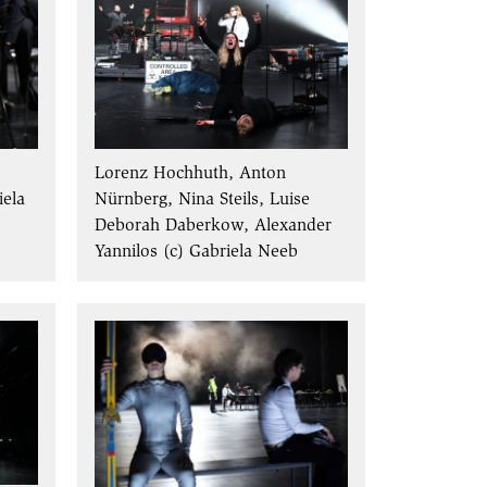
Lorenz Hochhuth, Anton
iela
Nürnberg, Nina Steils, Luise
Deborah Daberkow, Alexander
Yannilos (c) Gabriela Neeb