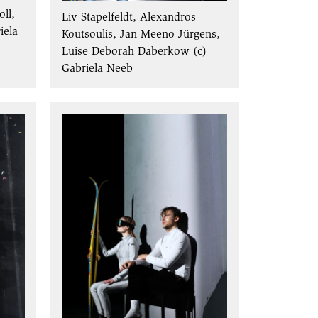
ll,
Liv Stapelfeldt, Alexandros
iela
Koutsoulis, Jan Meeno Jürgens,
Luise Deborah Daberkow (c)
Gabriela Neeb