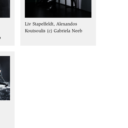
Liv Stapelfeldt, Alexandos
Koutsoulis (c) Gabriela Neeb
b