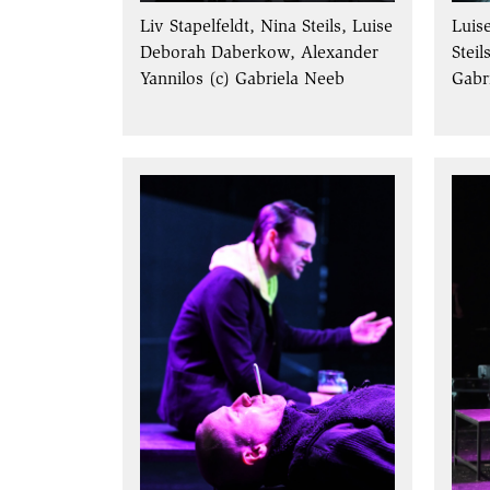
Liv Stapelfeldt, Nina Steils, Luise
Luis
Deborah Daberkow, Alexander
Steil
Yannilos (c) Gabriela Neeb
Gabr