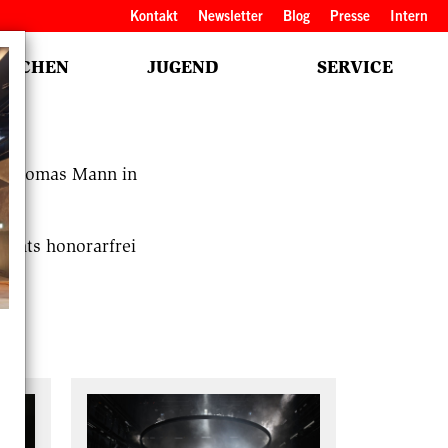
Kopfbereich
Kontakt
Newsletter
Blog
Presse
Intern
NSCHEN
JUGEND
SERVICE
h Thomas Mann in
ights honorarfrei