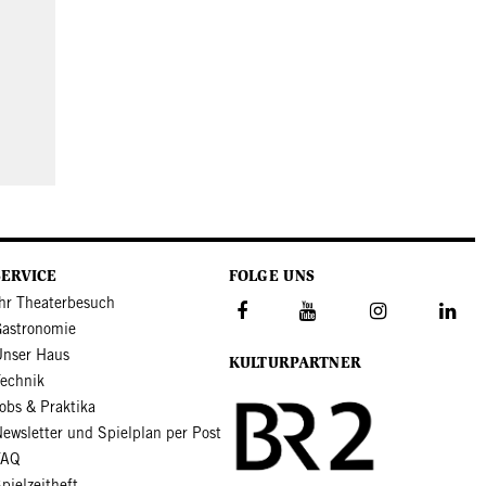
SERVICE
FOLGE UNS
hr Theaterbesuch
Gastronomie
Unser Haus
KULTURPARTNER
Technik
obs & Praktika
ewsletter und Spielplan per Post
FAQ
pielzeitheft