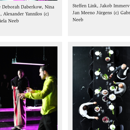
Steffen Link, Jakob Immervo
e Deborah Daberkow, Nina
Jan Meeno Jürgens (c) Gabr
s, Alexander Yannilos (c)
Neeb
iela Neeb