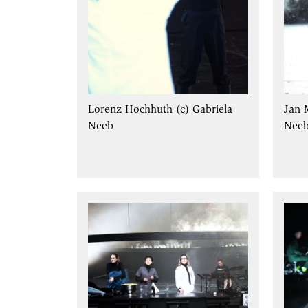
Lorenz Hochhuth (c) Gabriela
Jan 
Neeb
Nee