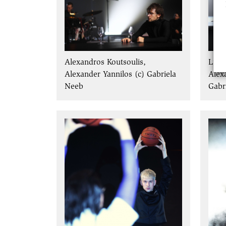
Alexandros Koutsoulis,
Luis
Alexander Yannilos (c) Gabriela
Alex
Neeb
Gabr