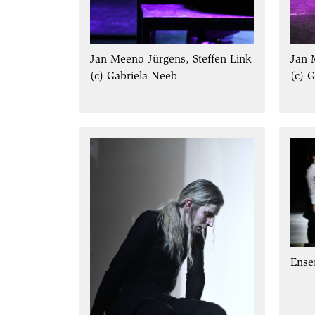
Jan Meeno Jürgens, Steffen Link
Jan 
(c) Gabriela Neeb
(c) 
Ense