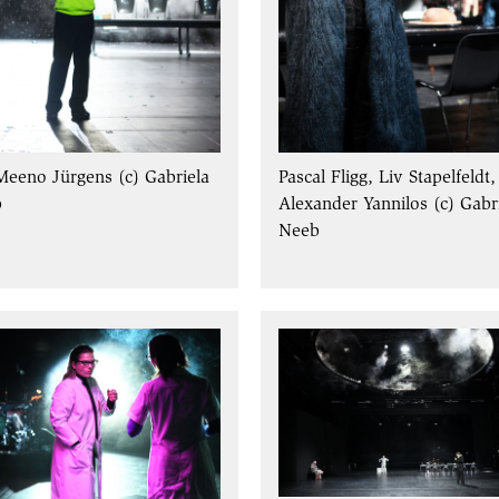
Meeno Jürgens (c) Gabriela
Pascal Fligg, Liv Stapelfeldt,
b
Alexander Yannilos (c) Gabr
Neeb