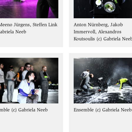
Meeno Jürgens, Steffen Link
Anton Nürnberg, Jakob
Gabriela Neeb
Immervoll, Alexandros
Koutsoulis (c) Gabriela Nee
mble (c) Gabriela Neeb
Ensemble (c) Gabriela Neeb