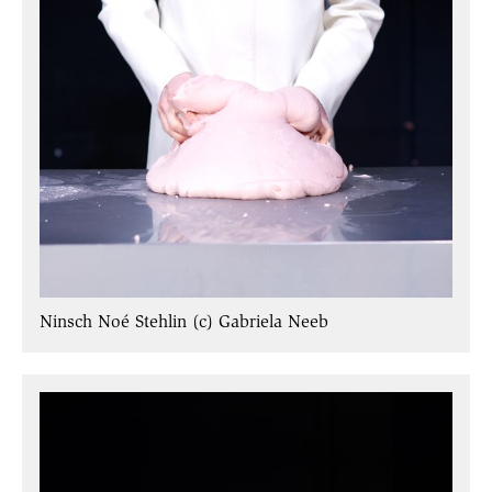
Ninsch Noé Stehlin (c) Gabriela Neeb