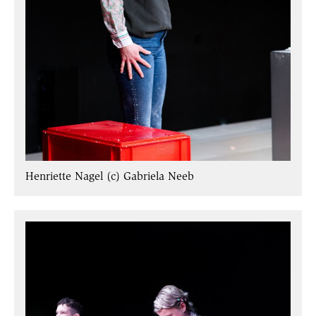
Henriette Nagel (c) Gabriela Neeb