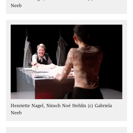
Neeb
Henriette Nagel, Ninsch Noé Stehlin (c) Gabriela
Neeb