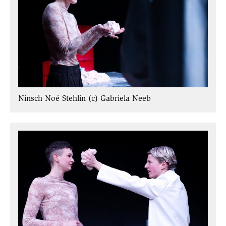
Ninsch Noé Stehlin (c) Gabriela Neeb