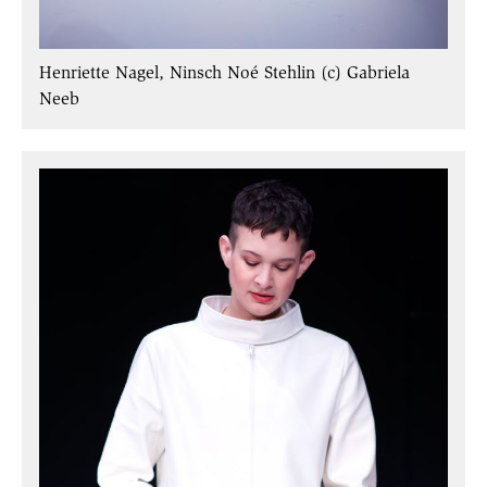
Henriette Nagel, Ninsch Noé Stehlin (c) Gabriela
Neeb