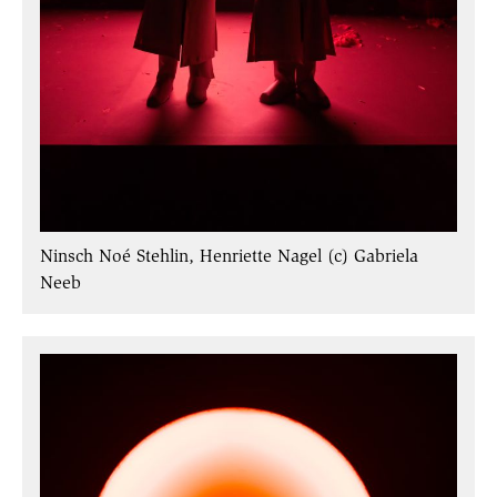
Ninsch Noé Stehlin, Henriette Nagel (c) Gabriela
Neeb