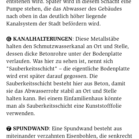
entstehen wird. Später wird in diesem Schacht eine
Pumpe stehen, die das Abwasser des Gebäudes
nach oben in das deutlich höher liegende
Kanalsystem der Stadt befördern wird.
KANALHALTERUNGEN
: Diese Metallstäbe
❻
halten den Schmutzwasserkanal an Ort und Stelle,
dessen dicke Betonrohre unter der Bodenplatte
verlaufen. Was hier zu sehen ist, nennt sich
"Sauberkeitsschicht" – die eigentliche Bodenplatte
wird erst später darauf gegossen. Die
Sauberkeitsschicht besteht hier aus Beton, damit
sie das Abwasserrohr stabil an Ort und Stelle
halten kann. Bei einem Einfamilienhaus könnte
man als Sauberkeitsschicht eine Kunststofffolie
verwenden.
SPUNDWAND
: Eine Spundwand besteht aus
❼
miteinander verzahnten Eisenbohlen, die senkrecht