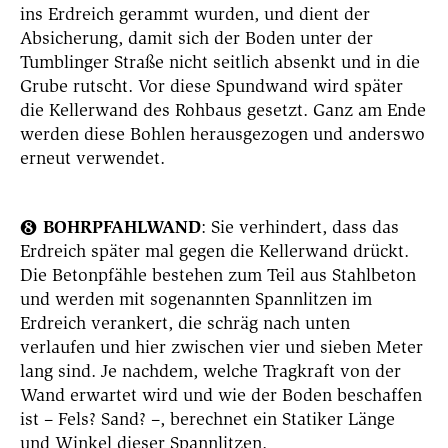
ins Erdreich gerammt wurden, und dient der
Absicherung, damit sich der Boden unter der
Tumblinger Straße nicht seitlich absenkt und in die
Grube rutscht. Vor diese Spundwand wird später
die Kellerwand des Rohbaus gesetzt. Ganz am Ende
werden diese Bohlen herausgezogen und anderswo
erneut verwendet.
BOHRPFAHLWAND
: Sie verhindert, dass das
❽
Erdreich später mal gegen die Kellerwand drückt.
Die Betonpfähle bestehen zum Teil aus Stahlbeton
und werden mit sogenannten Spannlitzen im
Erdreich verankert, die schräg nach unten
verlaufen und hier zwischen vier und sieben Meter
lang sind. Je nachdem, welche Tragkraft von der
Wand erwartet wird und wie der Boden beschaffen
ist – Fels? Sand? –, berechnet ein Statiker Länge
und Winkel dieser Spannlitzen.