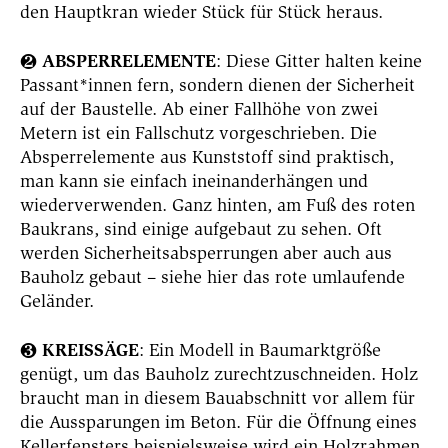
den Hauptkran wieder Stück für Stück heraus.
ABSPERRELEMENTE
: Diese Gitter halten keine
❷
Passant*innen fern, sondern dienen der Sicherheit
auf der Baustelle. Ab einer Fallhöhe von zwei
Metern ist ein Fallschutz vorgeschrieben. Die
Absperrelemente aus Kunststoff sind praktisch,
man kann sie einfach ineinanderhängen und
wiederverwenden. Ganz hinten, am Fuß des roten
Baukrans, sind einige aufgebaut zu sehen. Oft
werden Sicherheitsabsperrungen aber auch aus
Bauholz gebaut – siehe hier das rote umlaufende
Geländer.
KREISSÄGE
: Ein Modell in Baumarktgröße
❸
genügt, um das Bauholz zurechtzuschneiden. Holz
braucht man in diesem Bauabschnitt vor allem für
die Aussparungen im Beton. Für die Öffnung eines
Kellerfensters beispielsweise wird ein Holzrahmen