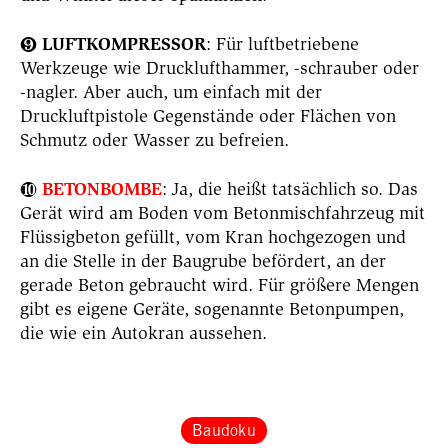
LUFTKOMPRESSOR
: Für luftbetriebene
❾
Werkzeuge wie Drucklufthammer, -schrauber oder
-nagler. Aber auch, um einfach mit der
Druckluftpistole Gegenstände oder Flächen von
Schmutz oder Wasser zu befreien.
BETONBOMBE
: Ja, die heißt tatsächlich so. Das
❿
Gerät wird am Boden vom Betonmischfahrzeug mit
Flüssigbeton gefüllt, vom Kran hochgezogen und
an die Stelle in der Baugrube befördert, an der
gerade Beton gebraucht wird. Für größere Mengen
gibt es eigene Geräte, sogenannte Betonpumpen,
die wie ein Autokran aussehen.
Baudoku