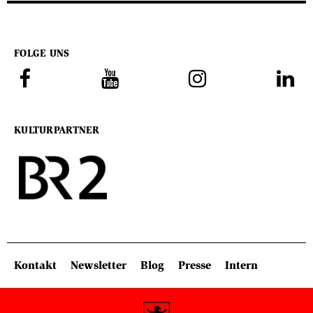
FOLGE UNS
KULTURPARTNER
SITEMAP: KOPFBEREICH
Kontakt
Newsletter
Blog
Presse
Intern