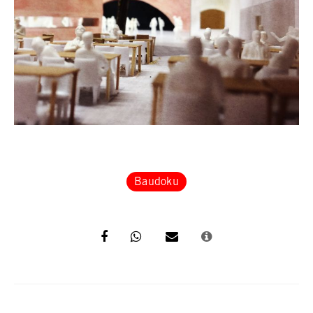
Baudoku