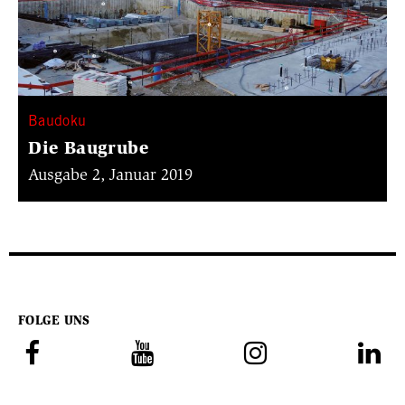
Baudoku
Die Baugrube
Ausgabe 2, Januar 2019
FOLGE UNS