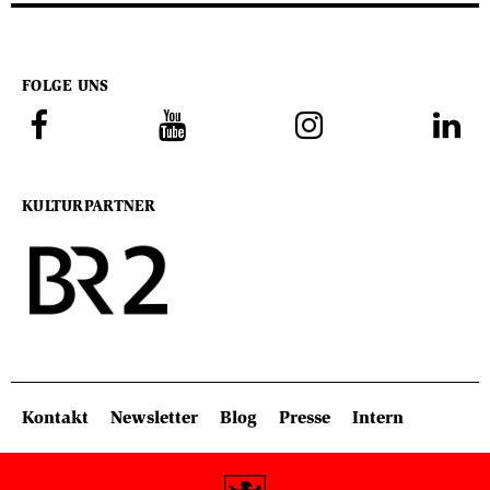
FOLGE UNS
KULTURPARTNER
SITEMAP: KOPFBEREICH
Kontakt
Newsletter
Blog
Presse
Intern