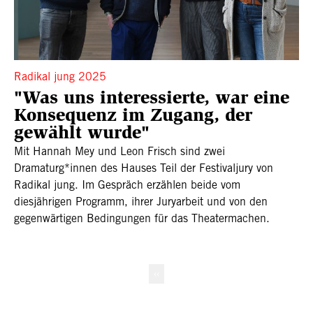
Radikal jung 2025
"Was uns interessierte, war eine
Konsequenz im Zugang, der
gewählt wurde"
Mit Hannah Mey und Leon Frisch sind zwei
Dramaturg*innen des Hauses Teil der Festivaljury von
Radikal jung. Im Gespräch erzählen beide vom
diesjährigen Programm, ihrer Juryarbeit und von den
gegenwärtigen Bedingungen für das Theatermachen.
Seitennummerierung
Vorherige Seite
‹‹