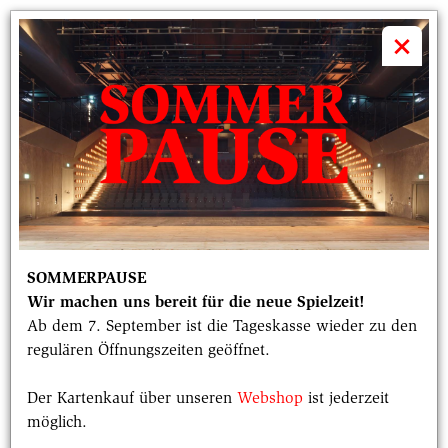
volkstheater

×
SOMMERPAUSE
Wir machen uns bereit für die neue Spielzeit!
Ab dem 7. September ist die Tageskasse wieder zu den
regulären Öffnungszeiten geöffnet.
Der Kartenkauf über unseren
Webshop
ist jederzeit
möglich.
Radikal jung 2025