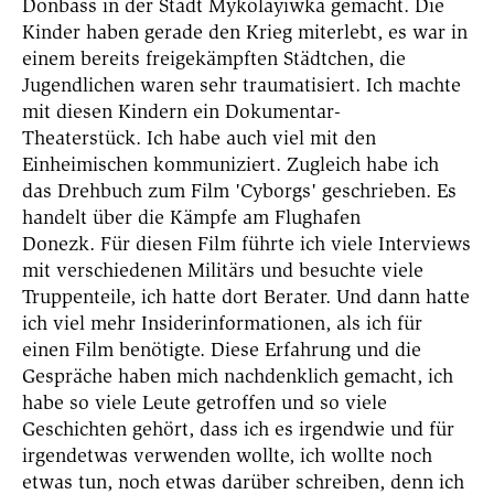
Donbass in der Stadt Mykolayiwka gemacht. Die
Kinder haben gerade den Krieg miterlebt, es war in
einem bereits freigekämpften Städtchen, die
Jugendlichen waren sehr traumatisiert. Ich machte
mit diesen Kindern ein Dokumentar-
Theaterstück.
Ich habe auch viel mit den
Einheimischen kommuniziert. Zugleich habe ich
das Drehbuch zum Film 'Cyborgs' geschrieben. Es
handelt über die Kämpfe am Flughafen
Donezk.
Für diesen Film führte ich viele Interviews
mit verschiedenen Militärs und besuchte viele
Truppenteile, ich hatte dort Berater. Und dann hatte
ich viel mehr Insiderinformationen, als ich für
einen Film benötigte. Diese Erfahrung und die
Gespräche haben mich nachdenklich gemacht, ich
habe so viele Leute getroffen
und so viele
Geschichten gehört, dass ich es irgendwie und für
irgendetwas verwenden wollte,
ich wollte noch
etwas tun, noch etwas darüber schreiben, denn ich