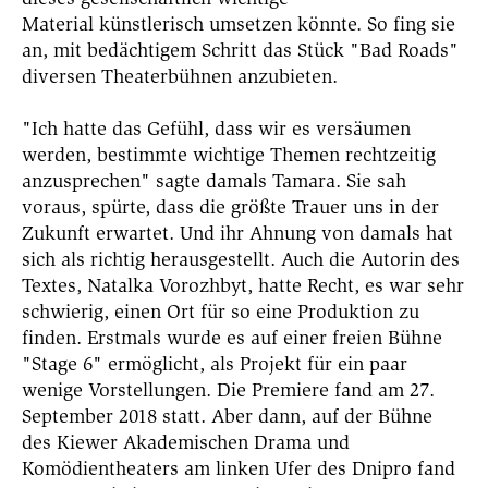
Material
künstlerisch umsetzen könnte. So fing sie
an, mit bedächtigem Schritt das Stück "Bad Roads"
diversen Theaterbühnen anzubieten.
"Ich hatte das Gefühl, dass wir es versäumen
werden, bestimmte wichtige Themen rechtzeitig
anzusprechen"
sagte damals Tamara. Sie sah
voraus, spürte, dass die größte Trauer uns in der
Zukunft erwartet. Und ihr Ahnung von damals hat
sich als richtig herausgestellt.
Auch die Autorin des
Textes, Natalka Vorozhbyt, hatte Recht, es war sehr
schwierig, einen Ort für so eine Produktion zu
finden. Erstmals wurde es auf einer freien Bühne
"Stage 6" ermöglicht, als Projekt für ein paar
wenige Vorstellungen.
Die Premiere fand am 27.
September 2018 statt. Aber dann, a
uf der Bühne
des Kiewer Akademischen Drama und
Komödientheaters am linken Ufer des Dnipro fand