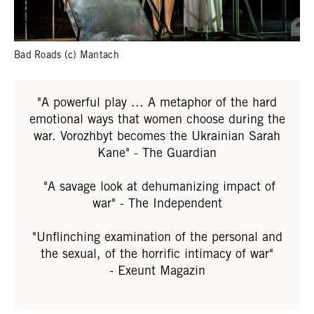
Bad Roads (c) Mantach
"A powerful play ... A metaphor of the hard
emotional ways that women choose during the
war. Vorozhbyt becomes the Ukrainian Sarah
Kane" - The Guardian
"A savage look at dehumanizing impact of
war" - The Independent
"Unflinching examination of the personal and
the sexual, of the horrific intimacy of war"
- Exeunt Magazin