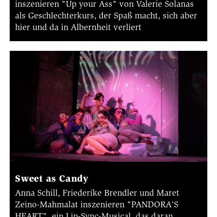
inszenieren "Up your Ass" von Valerie Solanas
als Geschlechterkurs, der Spaß macht, sich aber
hier und da in Albernheit verliert
Sweet as Candy
Anna Schill, Friederike Brendler und Maret
Zeino-Mahmalat inszenieren "PANDORA'S
HEART", ein Lip-Sync-Musical, das daran