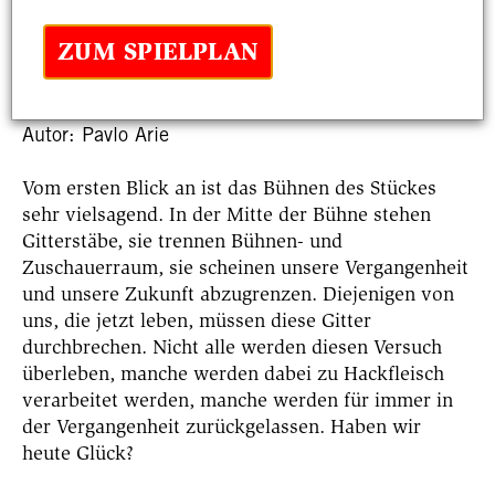
ZUM SPIELPLAN
Datum
Rubrik
24.06.2022
Autor: Pavlo Arie
Vom ersten Blick an ist das Bühnen des Stückes
sehr vielsagend. In der Mitte der Bühne stehen
Gitterstäbe, sie trennen Bühnen- und
Zuschauerraum, sie scheinen unsere Vergangenheit
und unsere Zukunft abzugrenzen. Diejenigen von
uns, die jetzt leben, müssen diese Gitter
durchbrechen. Nicht alle werden diesen Versuch
überleben, manche werden dabei zu Hackfleisch
verarbeitet werden, manche werden für immer in
der Vergangenheit zurückgelassen. Haben wir
heute Glück?