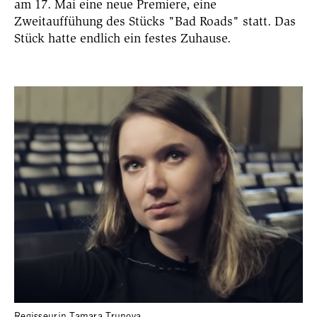
am 17. Mai eine neue Premiere, eine
Zweitauffühung des Stücks "Bad Roads" statt. Das
Stück hatte endlich ein festes Zuhause.
Regisseurin Tamara Trunova