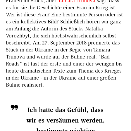
Frauen im Stück, aber
Tamara Trunova
sagt, dass
es für sie die Geschichte einer Frau im Krieg ist.
Wer ist diese Frau? Eine bestimmte Person oder ist
es ein kollektives Bild? Schließlich hören wir ganz
am Anfang die Autorin des Stücks Natalka
Vorozhbyt, die sich höchstwahrscheinlich selbst
beschreibt. Am
27. September 2018 premierte das
Stück in der Ukraine in der Regie von Tamara
Trunova und wurde auf der Bühne real. "Bad
Roads" ist fast der erste und einer der wenigen bis
heute dramatischen Texte zum Thema des Krieges
in der Ukraine - in der Ukraine auf einer großen
Bühne realisiert.
Ich hatte das Gefühl, dass
wir es versäumen werden,
bestimmte wichtige