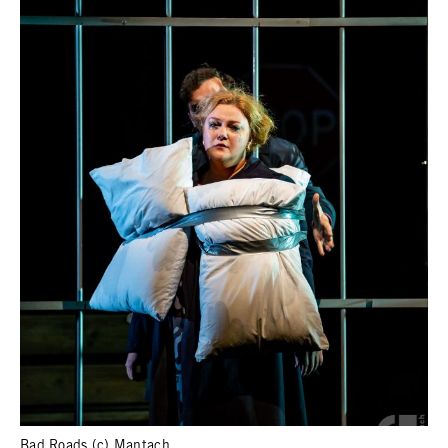
Bad Roads (c) Mantach