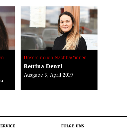
en
Unsere neuen Nachbar*innen
Bettina Denzl
Ausgabe 3, April 2019
19
SERVICE
FOLGE UNS