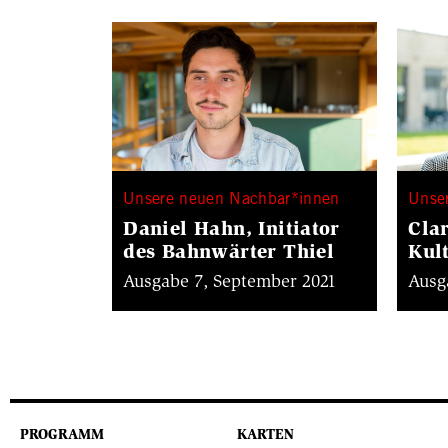
Unsere neuen Nachbar*innen
Unse
Daniel Hahn, Initiator
Cla
des Bahnwärter Thiel
Kul
Ausgabe 7, September 2021
Ausg
PROGRAMM
KARTEN