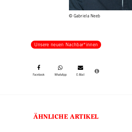
© Gabriela Neeb
Unsere neuen Nachbar*innen
ÄHNLICHE ARTIKEL