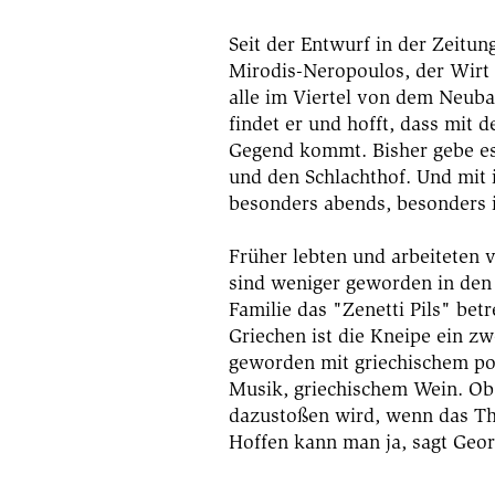
Seit der Entwurf in der Zeitun
Mirodis-Neropoulos, der Wirt 
alle im Viertel von dem Neub
findet er und hofft, dass mit 
Gegend kommt. Bisher gebe es
und den Schlachthof. Und mit
besonders abends, besonders
Früher lebten und arbeiteten v
sind weniger geworden in den 
Familie das "Zenetti Pils" betr
Griechen ist die Kneipe ein 
geworden mit griechischem por
Musik, griechischem Wein. O
dazustoßen wird, wenn das The
Hoffen kann man ja, sagt Geor