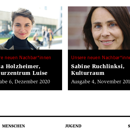
re neuen Nachbar*innen
Unsere neuen Nachbar*inn
ra Holzheimer,
Sabine Ruchlinksi,
turzentrum Luise
Kulturraum
abe 6, Dezember 2020
Ausgabe 4, November 20
MENSCHEN
JUGEND