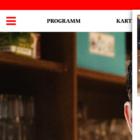
Hauptmenü

PROGRAMM
KARTEN