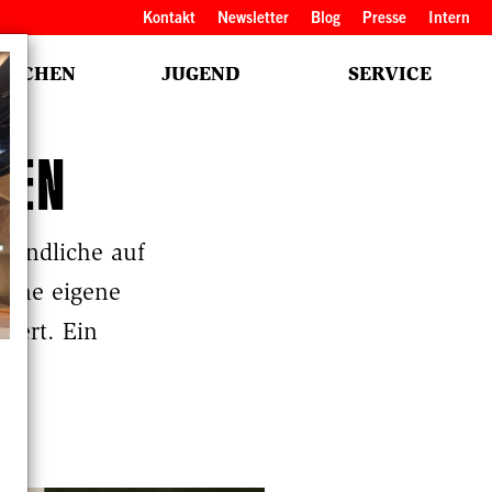
Kopfbereich
Kontakt
Newsletter
Blog
Presse
Intern
NSCHEN
JUGEND
SERVICE
SEN
gendliche auf
eine eigene
iert. Ein