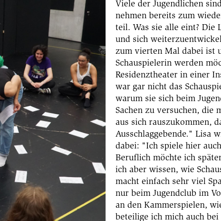
Viele der Jugendlichen si
nehmen bereits zum wiede
teil. Was sie alle eint? Di
und sich weiterzuentwickeln
zum vierten Mal dabei ist 
Schauspielerin werden möc
Residenztheater in einer I
war gar nicht das Schauspi
warum sie sich beim Jugen
Sachen zu versuchen, die m
aus sich rauszukommen, d
Ausschlaggebende." Lisa w
dabei: "Ich spiele hier auc
Beruflich möchte ich späte
ich aber wissen, wie Schau
macht einfach sehr viel Sp
nur beim Jugendclub im Vo
an den Kammerspielen, wie
beteilige ich mich auch be