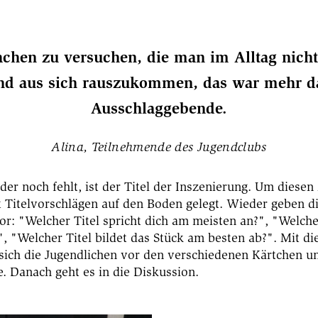
chen zu versuchen, die man im Alltag nich
nd aus sich rauszukommen, das war mehr d
Ausschlaggebende.
Alina, Teilnehmende des Jugendclubs
, der noch fehlt, ist der Titel der Inszenierung. Um diese
 Titelvorschlägen auf den Boden gelegt. Wieder geben d
r: "Welcher Titel spricht dich am meisten an?", "Welche
, "Welcher Titel bildet das Stück am besten ab?". Mit di
 sich die Jugendlichen vor den verschiedenen Kärtchen un
e. Danach geht es in die Diskussion.