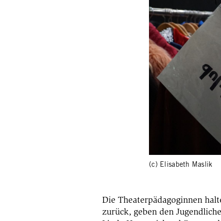
(c) Elisabeth Maslik
Die Theaterpädagoginnen halte
zurück, geben den Jugendlich