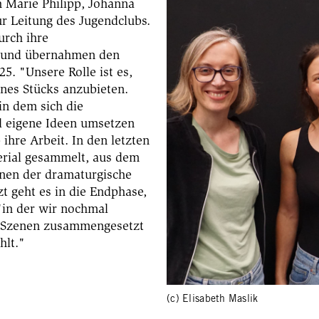
Marie Philipp, Johanna
r Leitung des Jugendclubs.
urch ihre
 und übernahmen den
5. "Unsere Rolle ist es,
ines Stücks anzubieten.
in dem sich die
d eigene Ideen umsetzen
 ihre Arbeit. In den letzten
rial gesammelt, aus dem
nnen der dramaturgische
t geht es in die Endphase,
"in der wir nochmal
n Szenen zusammengesetzt
hlt."
(c) Elisabeth Maslik