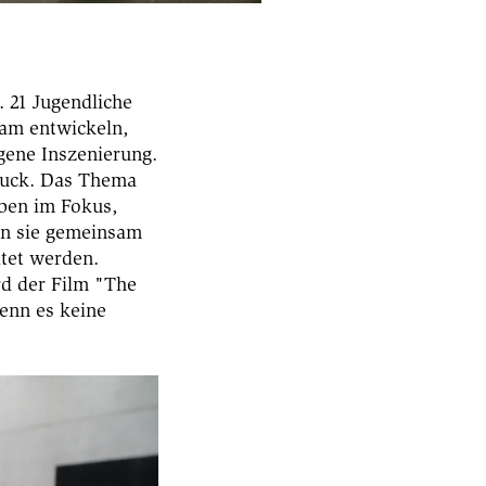
 21 Jugendliche
sam entwickeln,
gene Inszenierung.
druck. Das Thema
oben im Fokus,
en sie gemeinsam
itet werden.
rd der Film "The
enn es keine