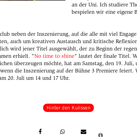
an der Uni. Ich studiere T
bespielen wir eine eigene 
club neben der Inszenierung, auf die alle mit viel Engag
en, auch um kreativen Austausch und kritische Reflexion 
tlich wird jener Titel ausgewählt, der zu Beginn der reg
men erhielt. "
No time to shine
" lautet der finale Titel. 
lichen überzeugen möchte, hat am Samstag, den 19. Juli,
 wenn die Inszenierung auf der Bühne 3 Premiere feiert. 
am 20. Juli um 14 und 17 Uhr.
Hinter den Kulissen