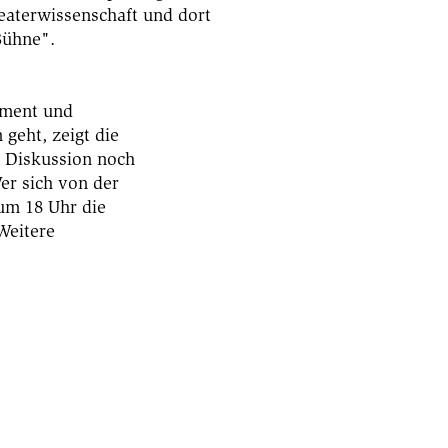
heaterwissenschaft und dort
Bühne".
ement und
geht, zeigt die
en Diskussion noch
Wer sich von der
 um 18 Uhr die
Weitere