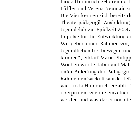
Linda Hummrich gehören noch 
Löffler und Verena Neumair zu
Die Vier kennen sich bereits d
Theaterpädagogik-Ausbildung
Jugendclub zur Spielzeit 2024/2
Impulse für die Entwicklung e
Wir geben einen Rahmen vor, 
Jugendlichen frei bewegen un
können", erklärt Marie Philipp
Wochen wurde dabei viel Mate
unter Anleitung der Pädagogi
Rahmen entwickelt wurde. Jetz
wie Linda Hummrich erzählt, 
überprüfen, wie die einzelne
werden und was dabei noch fe