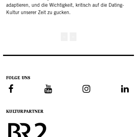
adaptieren, und die Wichtigkeit, kritisch auf die Dating-
Kultur unserer Zeit zu gucken.
Seitennummerierung
Vorherige Seite
Nächste Seite
‹‹
››
FOLGE UNS
KULTURPARTNER