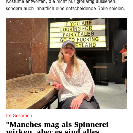
Kostüme entworfen, die nicht nur großartig aussehen,
sondern auch inhaltlich eine entscheidende Rolle spielen.
Im Gespräch
"Manches mag als Spinnerei
wirken, aber es sind alles