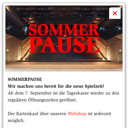
volkstheater

×
SOMMERPAUSE
Wir machen uns bereit für die neue Spielzeit!
Ab dem 7. September ist die Tageskasse wieder zu den
regulären Öffnungszeiten geöffnet.
Der Kartenkauf über unseren
Webshop
ist jederzeit
möglich.
Im Gespräch