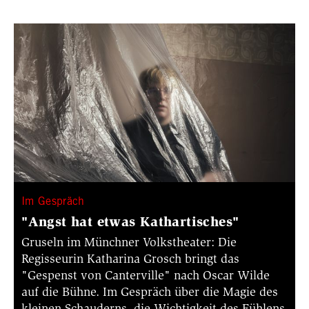
Im Gespräch
"Angst hat etwas Kathartisches"
Gruseln im Münchner Volkstheater: Die
Regisseurin Katharina Grosch bringt das
"Gespenst von Canterville" nach Oscar Wilde
auf die Bühne. Im Gespräch über die Magie des
kleinen Schauderns, die Wichtigkeit des Fühlens