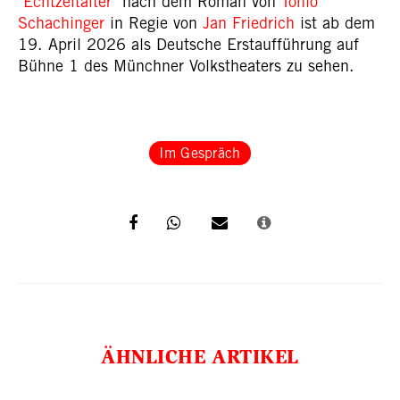
"
Echtzeitalter
" nach dem Roman von
Tonio
Schachinger
in Regie von
Jan Friedrich
ist ab dem
19. April 2026 als Deutsche Erstaufführung auf
Bühne 1 des Münchner Volkstheaters zu sehen.
Im Gespräch
ÄHNLICHE ARTIKEL