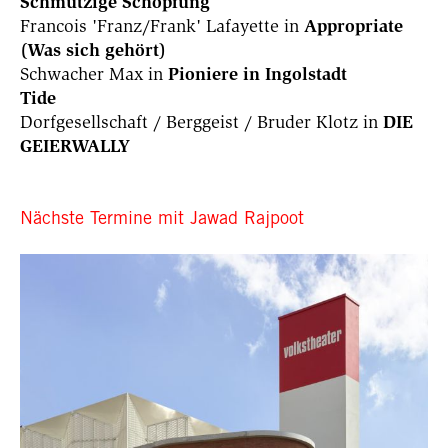
Schmutzige Schöpfung
Francois 'Franz/Frank' Lafayette in
Appropriate
(Was sich gehört)
Schwacher Max in
Pioniere in Ingolstadt
Tide
Dorfgesellschaft / Berggeist / Bruder Klotz in
DIE
GEIERWALLY
Nächste Termine mit Jawad Rajpoot