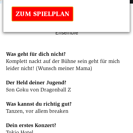
b
ZUM SPIELPLAN
Jawad Rajpoot
Ensemble
Was geht für dich nicht?
Komplett nackt auf der Bühne sein geht für mich
leider nicht! (Wunsch meiner Mama)
Der Held deiner Jugend?
Son Goku von Dragonball Z
Was kannst du richtig gut?
Tanzen, vor allem breaken
Dein erstes Konzert?
Tokio Hotel